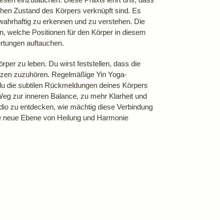
en Zustand des Körpers verknüpft sind. Es
 wahrhaftig zu erkennen und zu verstehen. Die
nen, welche Positionen für den Körper in diesem
ertungen auftauchen.
rper zu leben. Du wirst feststellen, dass die
erzen zuzuhören. Regelmäßige Yin Yoga-
 du die subtilen Rückmeldungen deines Körpers
Weg zur inneren Balance, zu mehr Klarheit und
tudio zu entdecken, wie mächtig diese Verbindung
ne neue Ebene von Heilung und Harmonie