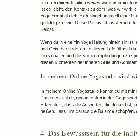
Stimme deiner Intuition wieder wahrnehmen. In ei
ist es leicht, den Kontakt zu dem, was wir wirkli
Yoga ermutigt dich, dich hingebungsvoll einer H
geduldig zu sein. Diese Passivität lässt Raum f
Selbst.
Wenn du in eine Yin Yoga Haltung hinein sinkst, 
und Geist herzustellen. In dieser Tiefe öffnest 
innezuhalten und die Körperempfindungen zu spür
diesen Momenten der inneren Stille und Achtsamke
In meinem Online Yogastudio sind wi
In meinem Online Yogastudio kannst du mit mir er
Praxis erlaubt dir, gedankenfrei in der Gegenwar
Erkenntnis, dass die Antworten, die du suchst, 
heißen. Lass uns daraus die Balance schöpfen, d
4. Das Bewusstsein für die indi