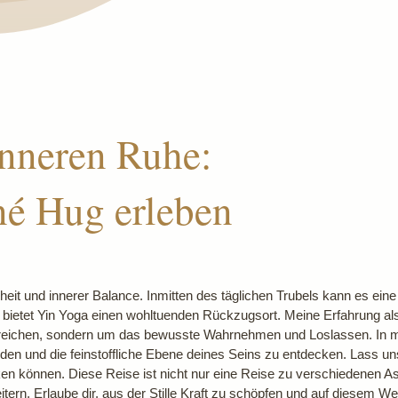
inneren Ruhe:
né Hug erleben
it und innerer Balance. Inmitten des täglichen Trubels kann es eine
bietet Yin Yoga einen wohltuenden Rückzugsort. Meine Erfahrung als
 erreichen, sondern um das bewusste Wahrnehmen und Loslassen. In 
kunden und die feinstoffliche Ebene deines Seins zu entdecken. Lass
ken können. Diese Reise ist nicht nur eine Reise zu verschiedenen As
ern. Erlaube dir, aus der Stille Kraft zu schöpfen und auf diesem Weg 