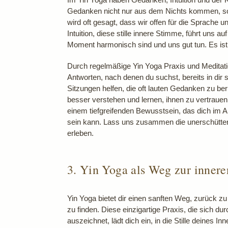
Gedanken nicht nur aus dem Nichts kommen, son
wird oft gesagt, dass wir offen für die Sprache
Intuition, diese stille innere Stimme, führt uns 
Moment harmonisch sind und uns gut tun. Es ist
Durch regelmäßige Yin Yoga Praxis und Meditation
Antworten, nach denen du suchst, bereits in d
Sitzungen helfen, die oft lauten Gedanken zu be
besser verstehen und lernen, ihnen zu vertrauen
einem tiefgreifenden Bewusstsein, das dich im Al
sein kann. Lass uns zusammen die unerschütter
erleben.
3. Yin Yoga als Weg zur innere
Yin Yoga bietet dir einen sanften Weg, zurück zu
zu finden. Diese einzigartige Praxis, die sich
auszeichnet, lädt dich ein, in die Stille deines I