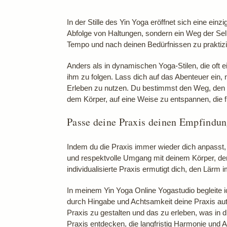
In der Stille des Yin Yoga eröffnet sich eine ein
Abfolge von Haltungen, sondern ein Weg der Sel
Tempo und nach deinen Bedürfnissen zu praktizie
Anders als in dynamischen Yoga-Stilen, die oft 
ihm zu folgen. Lass dich auf das Abenteuer ein, 
Erleben zu nutzen. Du bestimmst den Weg, den de
dem Körper, auf eine Weise zu entspannen, die fü
Passe deine Praxis deinen Empfindun
Indem du die Praxis immer wieder dich anpasst, 
und respektvolle Umgang mit deinem Körper, der 
individualisierte Praxis ermutigt dich, den Lä
In meinem Yin Yoga Online Yogastudio begleite i
durch Hingabe und Achtsamkeit deine Praxis auth
Praxis zu gestalten und das zu erleben, was in di
Praxis entdecken, die langfristig Harmonie und 