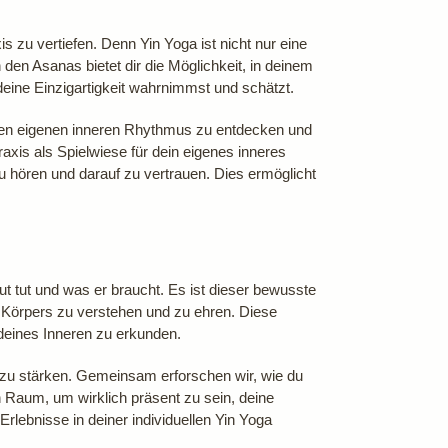
is zu vertiefen. Denn Yin Yoga ist nicht nur eine
en Asanas bietet dir die Möglichkeit, in deinem
deine Einzigartigkeit wahrnimmst und schätzt.
einen eigenen inneren Rhythmus zu entdecken und
axis als Spielwiese für dein eigenes inneres
u hören und darauf zu vertrauen. Dies ermöglicht
t tut und was er braucht. Es ist dieser bewusste
en Körpers zu verstehen und zu ehren. Diese
deines Inneren zu erkunden.
s zu stärken. Gemeinsam erforschen wir, wie du
n Raum, um wirklich präsent zu sein, deine
Erlebnisse in deiner individuellen Yin Yoga