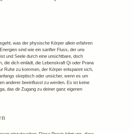
usgeht, was der physische Körper allein erfahren
nergien sind wie ein sanfter Fluss, der uns
eist und Seele durch eine unsichtbare, doch
, die dich einlädt, die Lebenskraft Qi oder Prana
 zur Ruhe zu kommen, der Körper entspannt sich,
 anfangs skeptisch oder unsicher, wenn es um
en anderer beeinflusst zu werden. Es ist keine
oga, das dir Zugang zu deiner ganz eigenen
en
 Wesen einzutauchen. Diese Praxis lehrt uns, dass