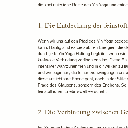
die kontinuierliche Reise des Yin Yoga und entde
1. Die Entdeckung der feinsto
Wenn wir uns auf den Pfad des Yin Yoga begeben, 
kann. Häufig sind es die subtilen Energien, die
durch jede Yin Yoga Haltung begleitet, wenn wir 
kraftvolle Verbindung verflochten sind. Diese Ent
intensiver wahrzunehmen und in dir wirken zu la
und wir beginnen, die feinen Schwingungen unse
diese unsichtbare Ebene geht, doch in der Stille
Frage des Glaubens, sondern des Erlebens. Sei o
feinstofflichen Erlebniswelt verschafft.
2. Die Verbindung zwischen Ge
Im Yin Yoga haben Gedanken, Intuition und der Kö