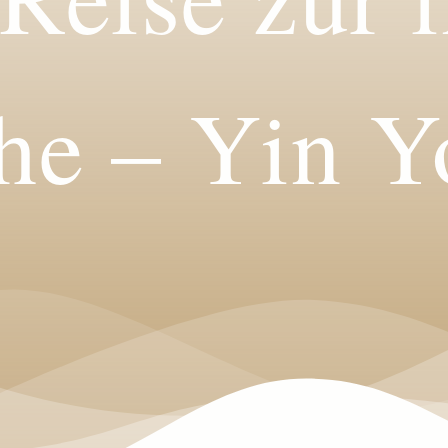
he – Yin Y