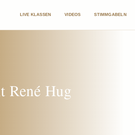
LIVE KLASSEN
VIDEOS
STIMMGABELN
it René Hug