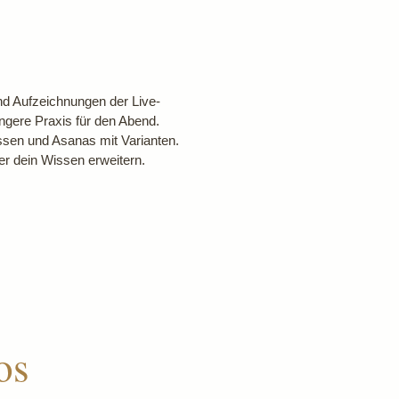
nd Aufzeichnungen der Live-
gere Praxis für den Abend.
en und Asanas mit Varianten.
er dein Wissen erweitern.
os