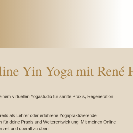
line Yin Yoga mit René 
nem virtuellen Yogastudio für sanfte Praxis, Regeneration
reits als Lehrer oder erfahrene Yogapraktizierende
m für deine Praxis und Weiterentwicklung. Mit meinen Online
erzeit und überall zu üben.