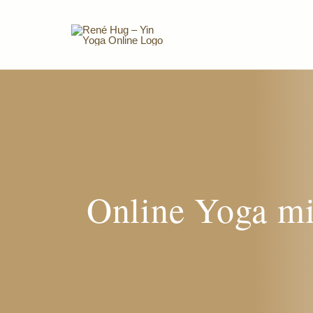
Zum
Inhalt
springen
Online Yoga m