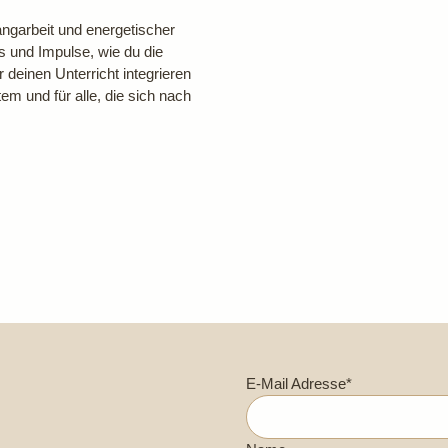
ngarbeit und energetischer
s und Impulse, wie du die
deinen Unterricht integrieren
m und für alle, die sich nach
E-Mail Adresse*