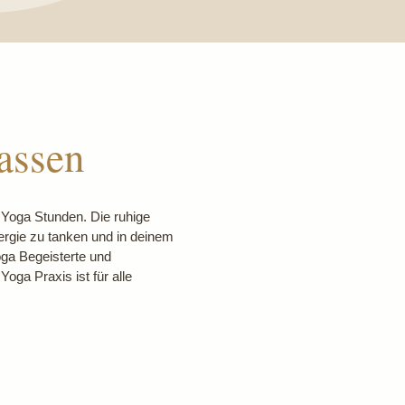
assen
n Yoga Stunden. Die ruhige
nergie zu tanken und in deinem
ga Begeisterte und
oga Praxis ist für alle