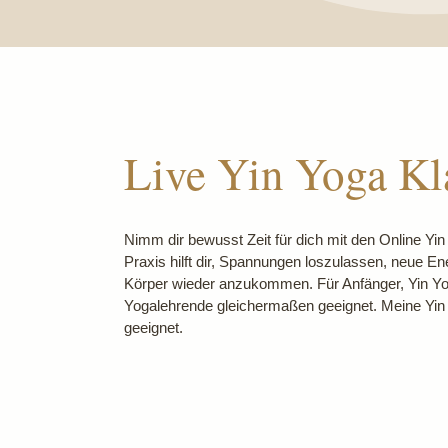
Live Yin Yoga Kl
Nimm dir bewusst Zeit für dich mit den Online Yi
Praxis hilft dir, Spannungen loszulassen, neue E
Körper wieder anzukommen. Für Anfänger, Yin Yo
Yogalehrende gleichermaßen geeignet. Meine Yin Y
geeignet.