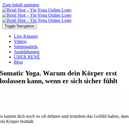
Zum Inhalt springen
Toggle Navigation
Live Klassen
Videos
Stimmgabeln
Ausbildungen
ÜBER RENÉ
Blog
Somatic Yoga. Warum dein Körper erst
loslassen kann, wenn er sich sicher fühlt
u kannst dich noch so oft dehnen und trotzdem das Gefühl haben, dass
ein Körper festhält.