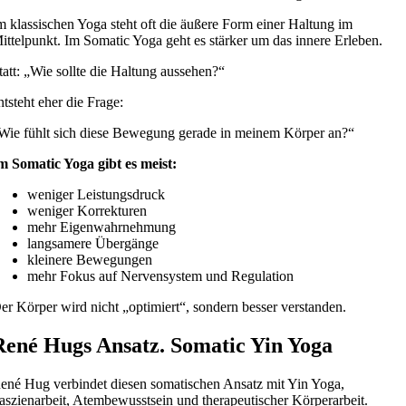
m klassischen Yoga steht oft die äußere Form einer Haltung im
ittelpunkt. Im Somatic Yoga geht es stärker um das innere Erleben.
tatt: „Wie sollte die Haltung aussehen?“
ntsteht eher die Frage:
Wie fühlt sich diese Bewegung gerade in meinem Körper an?“
m Somatic Yoga gibt es meist:
weniger Leistungsdruck
weniger Korrekturen
mehr Eigenwahrnehmung
langsamere Übergänge
kleinere Bewegungen
mehr Fokus auf Nervensystem und Regulation
er Körper wird nicht „optimiert“, sondern besser verstanden.
René Hugs Ansatz. Somatic Yin Yoga
ené Hug verbindet diesen somatischen Ansatz mit Yin Yoga,
aszienarbeit, Atembewusstsein und therapeutischer Körperarbeit.