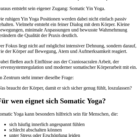
araus entsteht sein eigener Zugang: Somatic Yin Yoga.
ie ruhigen Yin Yoga Positionen werden dabei nicht einfach passiv
ehalten. Vielmehr entsteht ein feiner Dialog mit dem Körper. Kleine
ewegungen, minimale Anpassungen und bewusste Wahrnehmung
erändern die Qualität der Praxis deutlich.
er Fokus liegt nicht auf möglichst intensiver Dehnung, sondern darauf,
ie der Körper auf Bewegung, Atem und Aufmerksamkeit reagiert.
abei fließen auch Einflüsse aus der Craniosacralen Arbeit, der
ervensystemregulation und moderner somatischer Körperarbeit mit ein
m Zentrum steht immer dieselbe Frage:
as braucht der Körper, damit er sich sicher genug fühlt, loszulassen?
Für wen eignet sich Somatic Yoga?
omatic Yoga kann besonders hilfreich sein für Menschen, die:
sich häufig innerlich angespannt fühlen
schlecht abschalten können
unter Stress oder Erschöpfung leiden