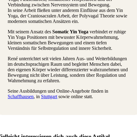
Verbindung zwischen Nervensystem und Bewegung.
In seine Arbeit fließen unter anderem Einflüsse aus dem Yin
Yoga, der Craniosacralen Arbeit, der Polyvagal Theorie sowie
modernen somatischen Ansätzen ein.
Mit seinem Ansatz des
Somatic Yin Yoga
verbindet er ruhige
Yin Yoga Positionen mit bewusster Körperwahrnehmung,
kleinen somatischen Bewegungen und einem tiefen
Verständnis für Selbstregulation und innere Sicherheit.
René unterrichtet seit vielen Jahren Aus- und Weiterbildungen
im deutschsprachigen Raum und begleitet Menschen dabei,
den eigenen Körper wieder differenzierter wahrzunehmen und
Bewegung nicht über Leistung, sondern über Regulation und
Wahrnehmung zu erfahren.
Seine Ausbildungen und Online-Angebote finden in
Schaffhausen
, in
Stuttgart
sowie online statt.
ielleicht interessieren dich auch diese Artikel