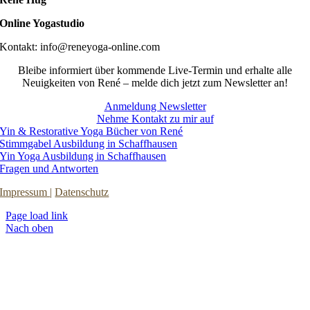
Online Yogastudio
Kontakt: info@reneyoga-online.com
Bleibe informiert über kommende Live-Termin und erhalte alle
Neuigkeiten von René – melde dich jetzt zum Newsletter an!
Anmeldung Newsletter
Nehme Kontakt zu mir auf
Yin & Restorative Yoga Bücher von René
Stimmgabel Ausbildung in Schaffhausen
Yin Yoga Ausbildung in Schaffhausen
Fragen und Antworten
Impressum
|
Datenschutz
Page load link
Nach oben