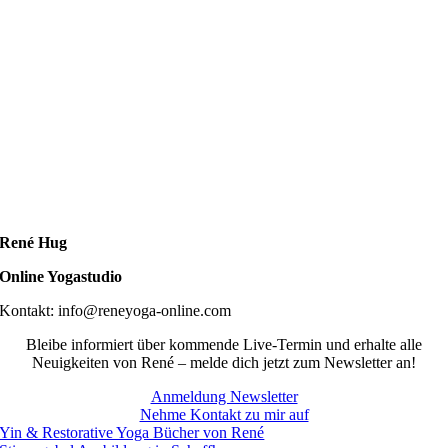
René Hug
Online Yogastudio
Kontakt: info@reneyoga-online.com
Bleibe informiert über kommende Live-Termin und erhalte alle
Neuigkeiten von René – melde dich jetzt zum Newsletter an!
Anmeldung Newsletter
Nehme Kontakt zu mir auf
Yin & Restorative Yoga Bücher von René