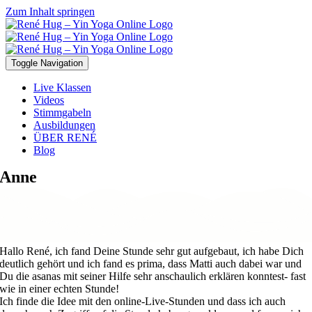
Zum Inhalt springen
Toggle Navigation
Live Klassen
Videos
Stimmgabeln
Ausbildungen
ÜBER RENÉ
Blog
Anne
Hallo René, ich fand Deine Stunde sehr gut aufgebaut, ich habe Dich
deutlich gehört und ich fand es prima, dass Matti auch dabei war und
Du die asanas mit seiner Hilfe sehr anschaulich erklären konntest- fast
wie in einer echten Stunde!
Ich finde die Idee mit den online-Live-Stunden und dass ich auch