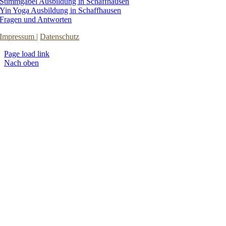
Stimmgabel Ausbildung in Schaffhausen
Yin Yoga Ausbildung in Schaffhausen
Fragen und Antworten
Impressum
|
Datenschutz
Page load link
Nach oben