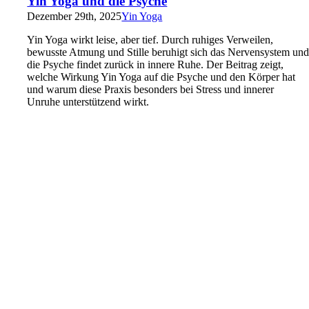
Yin Yoga und die Psyche
Dezember 29th, 2025
Yin Yoga
Yin Yoga wirkt leise, aber tief. Durch ruhiges Verweilen,
bewusste Atmung und Stille beruhigt sich das Nervensystem un
die Psyche findet zurück in innere Ruhe. Der Beitrag zeigt,
welche Wirkung Yin Yoga auf die Psyche und den Körper hat
und warum diese Praxis besonders bei Stress und innerer
Unruhe unterstützend wirkt.