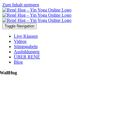
Zum Inhalt springen
Toggle Navigation
Live Klassen
Videos
Stimmgabeln
Ausbildungen
ÜBER RENÉ
Blog
WallHug