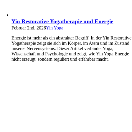
Yin Restorative Yogatherapie und Energie
Februar 2nd, 2026
Yin Yoga
Energie ist mehr als ein abstrakter Begriff. In der Yin Restorative
Yogatherapie zeigt sie sich im Körper, im Atem und im Zustand
unseres Nervensystems. Dieser Artikel verbindet Yoga,
Wissenschaft und Psychologie und zeigt, wie Yin Yoga Energie
nicht erzeugt, sondern reguliert und erfahrbar macht.