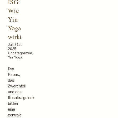
ISG:
Blog
Wie
Yin
Yoga
wirkt
Juli 31st,
2025
Uncategorized
,
Yin Yoga
Der
Psoas,
das
Zwerchfell
und das
Iliosakralgelenk
bilden
eine
zentrale